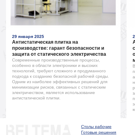
29 января 2025
2
Антистатическая плитка на
производстве: гарант безопасности и
защита от статического электричества
Современные производственные процессы,
особенно в области электроники и высоких
В
технологий, требуют сложного и продуманного
п
подхода к созданию безопасной рабочей среды.
а
Одним из наиболее эффективных решений для
н
минимизации рисков, связанных с статическим
р
электричеством, является использование
з
антистатической плитки.
п
э
к
Столы рабочие
Готовые решения