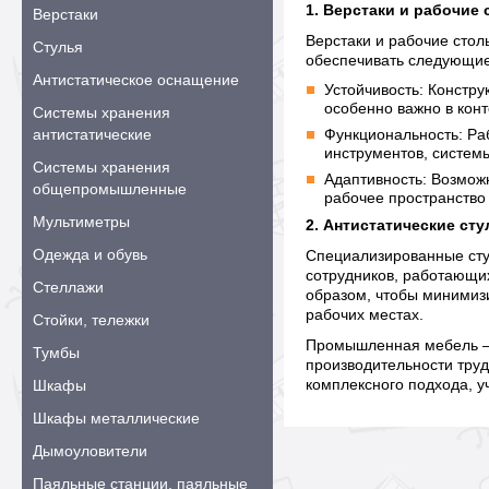
1. Верстаки и рабочие
Верстаки
Верстаки и рабочие сто
Стулья
обеспечивать следующие
Антистатическое оснащение
Устойчивость: Констру
особенно важно в конт
Системы хранения
антистатические
Функциональность: Ра
инструментов, систем
Системы хранения
Адаптивность: Возмож
общепромышленные
рабочее пространство
Мультиметры
2. Антистатические сту
Одежда и обувь
Специализированные сту
сотрудников, работающих
Стеллажи
образом, чтобы минимизи
рабочих местах.
Стойки, тележки
Промышленная мебель — 
Тумбы
производительности труд
комплексного подхода, 
Шкафы
Шкафы металлические
Дымоуловители
Паяльные станции, паяльные