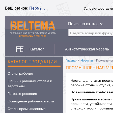
Ваш регион:
Пермь
Условия доставки
Поиск по каталогу:
Каталог
Антистатическая мебель
Главная
/
Новости
/
Промышленн
КАТАЛОГ ПРОДУКЦИИ
ПРОМЫШЛЕННАЯ МЕБЕ
Столы рабочие
Настоящая статья посвя
Опции к рабочим столам и
рабочие столы и стулья,
верстакам
Повышенные требован
Готовые решения
Промышленная мебель фун
Освещение рабочего места
прочности, устойчивости
специфичности производ
Столы промышленные